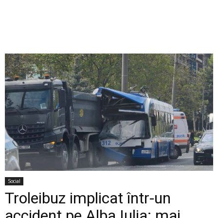
Social
Troleibuz implicat într-un
accident pe Alba Iulia: mai