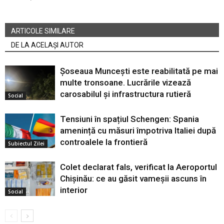
ARTICOLE SIMILARE
DE LA ACELAȘI AUTOR
Șoseaua Muncești este reabilitată pe mai
multe tronsoane. Lucrările vizează
carosabilul și infrastructura rutieră
Social
Tensiuni în spațiul Schengen: Spania
amenință cu măsuri împotriva Italiei după
controalele la frontieră
Subiectul Zilei
Colet declarat fals, verificat la Aeroportul
Chișinău: ce au găsit vameșii ascuns în
interior
Social