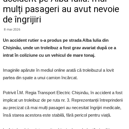
mulți pasageri au avut nevoie
de îngrijiri
8 mai 2026
Un accident rutier s-a produs pe strada Alba Iulia din
Chișinău, unde un troleibuz a fost grav avariat după ce a
intrat în coliziune cu un vehicul de mare tonaj.
Imaginile apărute în mediul online arată că troleibuzul a lovit
partea din spate a unui camion încărcat.
Potrivit Î.M. Regia Transport Electric Chișinău, în accident a fost
implicat un troleibuz de pe ruta nr. 3. Reprezentanții întreprinderii
au precizat că mai mulți pasageri au necesitat îngrijiri medicale,
însă starea acestora este stabilă, fără pericol pentru viață.