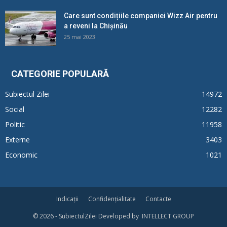
Care sunt condițiile companiei Wizz Air pentru
a reveni la Chișinău
25 mai 2023
CATEGORIE POPULARĂ
Subiectul Zilei
14972
Social
12282
Politic
11958
Externe
3403
Economic
1021
Indicații
Confidențialitate
Contacte
© 2026 - SubiectulZilei Developed by INTELLECT GROUP