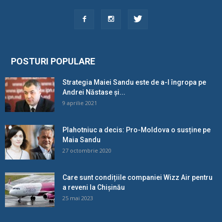
POSTURI POPULARE
Strategia Maiei Sandu este de a-l îngropa pe
Andrei Năstase și...
9 aprilie 2021
Plahotniuc a decis: Pro-Moldova o susține pe
Maia Sandu
27 octombrie 2020
Care sunt condițiile companiei Wizz Air pentru
a reveni la Chișinău
25 mai 2023