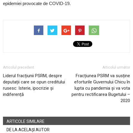
epidemiei provocate de COVID-19.
Articolul precedent
Articolul următor
Liderul fracțiunii PSRM, despre
Fracțiunea PSRM va susține
deputații care se opun creditului
eforturile Guvernului Chicu în
rusesc: Isterie, ipocrizie și
lupta cu pandemia și va vota
indiferență
pentru rectificarea Bugetului –
2020
ARTICOLE SIMILARE
DE LA ACELAȘI AUTOR