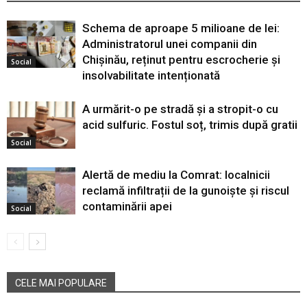
Schema de aproape 5 milioane de lei:
Administratorul unei companii din
Chișinău, reținut pentru escrocherie și
Social
insolvabilitate intenționată
A urmărit-o pe stradă și a stropit-o cu
acid sulfuric. Fostul soț, trimis după gratii
Social
Alertă de mediu la Comrat: localnicii
reclamă infiltrații de la gunoiște și riscul
contaminării apei
Social
CELE MAI POPULARE