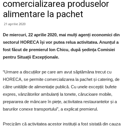
comercializarea produselor
alimentare la pachet
21 aprilie 2020
De miercuri, 22 aprilie 2020, mai mulți agenți economici din
sectorul HORECA își vor putea relua activitatea. Anunțul a
fost făcut de premierul Ion Chicu, după ședința Comisiei
pentru Situații Excepționale.
“Urmare a discuțiilor pe care am avut săptămâna trecut cu
HORECA, se permite comercializarea la pachet și catering, de
către unitățile de alimentație publică. Cu unele excepții: bufete
expres, vânzătorilor ambulanți la tonete, cărucioare mobile,
prepararea de mâncare în piețe, activitatea restaurantelor și a
barurilor conexe transportului”, a explicat premierul.
Precizăm că activitatea acestor instituții a fost sistată din cauza