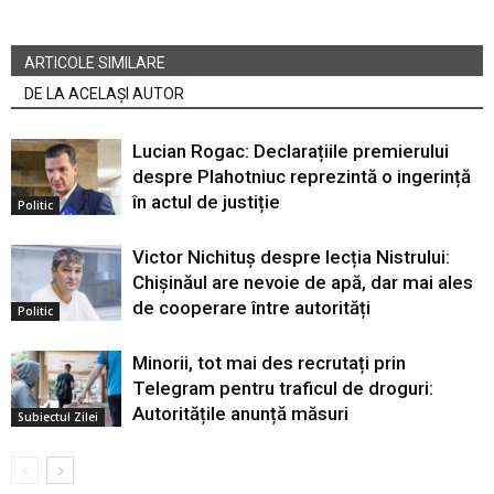
ARTICOLE SIMILARE
DE LA ACELAȘI AUTOR
Lucian Rogac: Declarațiile premierului
despre Plahotniuc reprezintă o ingerință
în actul de justiție
Politic
Victor Nichituș despre lecția Nistrului:
Chișinăul are nevoie de apă, dar mai ales
de cooperare între autorități
Politic
Minorii, tot mai des recrutați prin
Telegram pentru traficul de droguri:
Autoritățile anunță măsuri
Subiectul Zilei