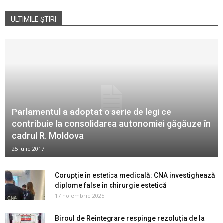
ULTIMILE ȘTIRI
Parlamentul a adoptat o serie de legi ce
contribuie la consolidarea autonomiei găgăuze în
cadrul R. Moldova
25 iulie 2017
Corupție în estetica medicală: CNA investighează
diplome false în chirurgie estetică
17 noiembrie 2025
Biroul de Reintegrare respinge rezoluția de la