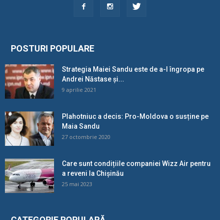
POSTURI POPULARE
Strategia Maiei Sandu este de a-l îngropa pe
Andrei Năstase și...
9 aprilie 2021
Plahotniuc a decis: Pro-Moldova o susține pe
Maia Sandu
27 octombrie 2020
Care sunt condițiile companiei Wizz Air pentru
a reveni la Chișinău
25 mai 2023
CATEGORIE POPULARĂ