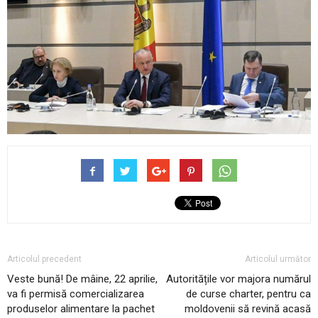
Articolul precedent
Articolul următor
Veste bună! De mâine, 22 aprilie,
Autoritățile vor majora numărul
va fi permisă comercializarea
de curse charter, pentru ca
produselor alimentare la pachet
moldovenii să revină acasă