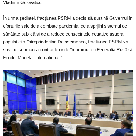
Vladimir Golovatiuc.
În urma ședinței, fracțiunea PSRM a decis să susțină Guvernul în
eforturile sale de a combate pandemia, de a sprijini sistemul de
sănătate publică și de a reduce consecințele negative asupra
populației și întreprinderilor. De asemenea, fracțiunea PSRM va
susține semnarea contractelor de împrumut cu Federația Rusă și
Fondul Monetar Internațional.”