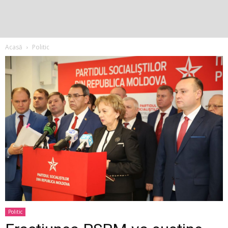
Acasă
Politic
Politic