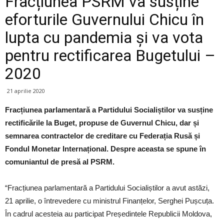
Fracțiunea PSRM va susține
eforturile Guvernului Chicu în
lupta cu pandemia și va vota
pentru rectificarea Bugetului –
2020
21 aprilie 2020
Fracțiunea parlamentară a Partidului Socialiștilor va susține
rectificările la Buget, propuse de Guvernul Chicu, dar și
semnarea contractelor de creditare cu Federația Rusă și
Fondul Monetar Internațional. Despre aceasta se spune în
comuniantul de presă al PSRM.
“Fracțiunea parlamentară a Partidului Socialiștilor a avut astăzi,
21 aprilie, o întrevedere cu ministrul Finanțelor, Serghei Pușcuța.
În cadrul acesteia au participat Președintele Republicii Moldova,