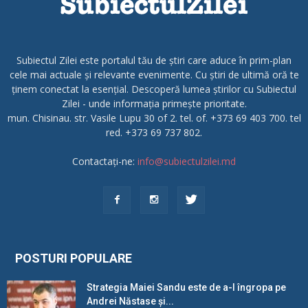
Subiectul Zilei este portalul tău de știri care aduce în prim-plan
cele mai actuale și relevante evenimente. Cu știri de ultimă oră te
ținem conectat la esențial. Descoperă lumea știrilor cu Subiectul
Zilei - unde informația primește prioritate.
mun. Chisinau. str. Vasile Lupu 30 of 2. tel. of. +373 69 403 700. tel
red. +373 69 737 802.
Contactați-ne:
info@subiectulzilei.md
POSTURI POPULARE
Strategia Maiei Sandu este de a-l îngropa pe
Andrei Năstase și...