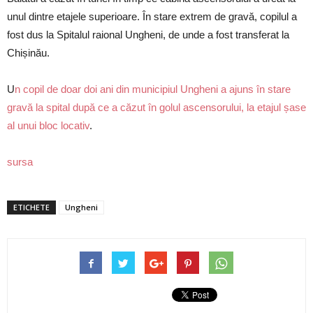
unul dintre etajele superioare. În stare extrem de gravă, copilul a
fost dus la Spitalul raional Ungheni, de unde a fost transferat la
Chișinău.
U
n copil de doar doi ani din municipiul Ungheni a ajuns în stare
gravă la spital după ce a căzut în golul ascensorului, la etajul șase
al unui bloc locativ
.
sursa
ETICHETE
Ungheni