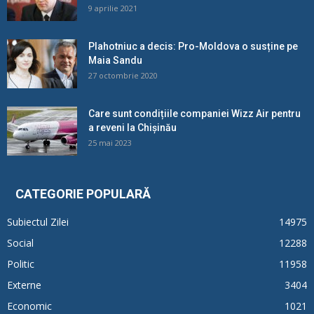
9 aprilie 2021
Plahotniuc a decis: Pro-Moldova o susține pe
Maia Sandu
27 octombrie 2020
Care sunt condițiile companiei Wizz Air pentru
a reveni la Chișinău
25 mai 2023
CATEGORIE POPULARĂ
Subiectul Zilei
14975
Social
12288
Politic
11958
Externe
3404
Economic
1021