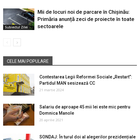
Mii de locuri noi de parcare în Chișinău:
Primăria anunță zeci de proiecte în toate
sectoarele
Subiectul Zilei
CELE MAI POPULARE
Contestarea Legii Reformei Sociale „Restart”:
Partidul MAN sesizează CC
21 martie 2024
Salariu de aproape 45 mii lei este mic pentru
Domnica Manole
20 aprilie 2021
SONDAJ: În turul doi al alegerilor prezidențiale