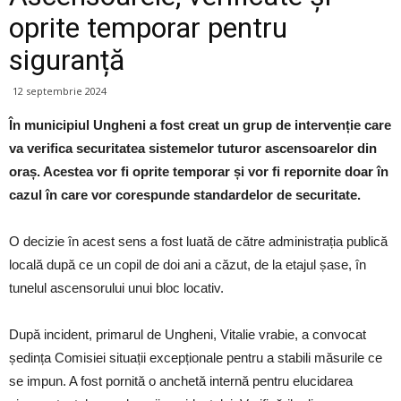
oprite temporar pentru
siguranță
12 septembrie 2024
În municipiul Ungheni a fost creat un grup de intervenție care
va verifica securitatea sistemelor tuturor ascensoarelor din
oraș. Acestea vor fi oprite temporar și vor fi repornite doar în
cazul în care vor corespunde standardelor de securitate.
O decizie în acest sens a fost luată de către administrația publică
locală după ce un copil de doi ani a căzut, de la etajul șase, în
tunelul ascensorului unui bloc locativ.
După incident, primarul de Ungheni, Vitalie vrabie, a convocat
ședința Comisiei situații excepționale pentru a stabili măsurile ce
se impun. A fost pornită o anchetă internă pentru elucidarea