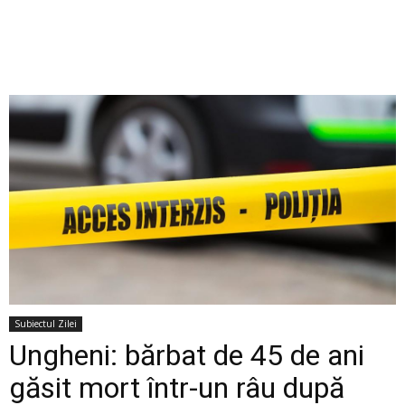
Subiectul Zilei
Ungheni: bărbat de 45 de ani
găsit mort într-un râu după