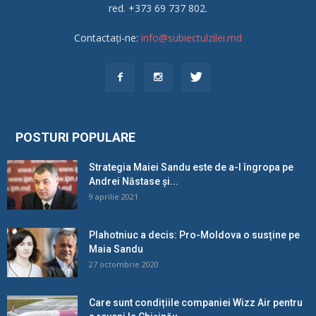
red. +373 69 737 802.
Contactați-ne:
info@subiectulzilei.md
POSTURI POPULARE
Strategia Maiei Sandu este de a-l îngropa pe
Andrei Năstase și...
9 aprilie 2021
Plahotniuc a decis: Pro-Moldova o susține pe
Maia Sandu
27 octombrie 2020
Care sunt condițiile companiei Wizz Air pentru