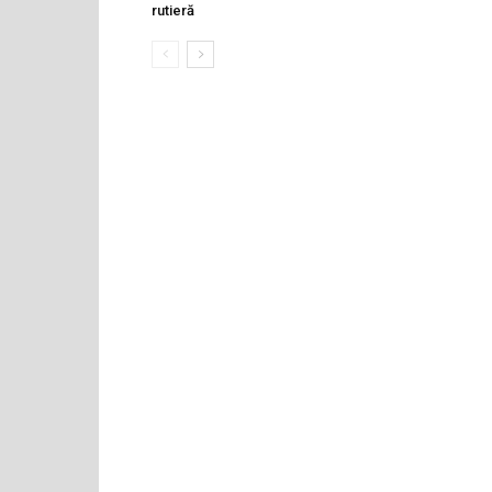
rutieră