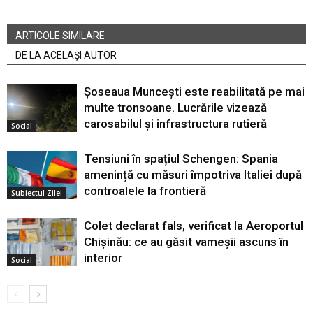
ARTICOLE SIMILARE
DE LA ACELAȘI AUTOR
Șoseaua Muncești este reabilitată pe mai
multe tronsoane. Lucrările vizează
carosabilul și infrastructura rutieră
Social
Tensiuni în spațiul Schengen: Spania
amenință cu măsuri împotriva Italiei după
controalele la frontieră
Subiectul Zilei
Colet declarat fals, verificat la Aeroportul
Chișinău: ce au găsit vameșii ascuns în
interior
Social