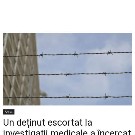
Social
Un deținut escortat la
investigații medicale a încercat