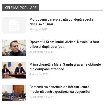
CELE MAI POPULARE
Moldovenii care s-au născut după acest an
riscă să nu mai...
16 august 2018
Opozantul Kremlinului, Aleksei Navalnîi a fost
eliberat după ce a fost...
26 decembrie 2019
Mâna dreaptă a Maiei Sandu și averile obținute
din companii offshore
4 ianuarie 2021
Cantemir va beneficia de infrastructură
modernă pentru gestionarea deșeurilor
17 decembrie 2024