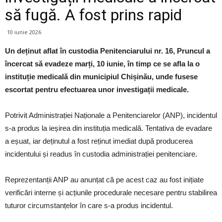
să fugă. A fost prins rapid
10 iunie 2026
Un deținut aflat în custodia Penitenciarului nr. 16, Pruncul a
încercat să evadeze marți, 10 iunie, în timp ce se afla la o
instituție medicală din municipiul Chișinău, unde fusese
escortat pentru efectuarea unor investigații medicale.
Potrivit Administrației Naționale a Penitenciarelor (ANP), incidentul
s-a produs la ieșirea din instituția medicală. Tentativa de evadare
a eșuat, iar deținutul a fost reținut imediat după producerea
incidentului și readus în custodia administrației penitenciare.
Reprezentanții ANP au anunțat că pe acest caz au fost inițiate
verificări interne și acțiunile procedurale necesare pentru stabilirea
tuturor circumstanțelor în care s-a produs incidentul.