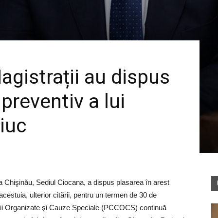
gistrații au dispus
preventiv a lui
iuc
Chişinău, Sediul Ciocana, a dispus plasarea în arest
estuia, ulterior citării, pentru un termen de 30 de
ăţii Organizate şi Cauze Speciale (PCCOCS) continuă