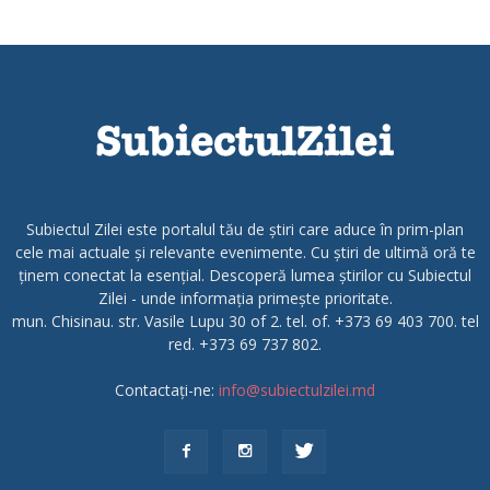
Subiectul Zilei este portalul tău de știri care aduce în prim-plan
cele mai actuale și relevante evenimente. Cu știri de ultimă oră te
ținem conectat la esențial. Descoperă lumea știrilor cu Subiectul
Zilei - unde informația primește prioritate.
mun. Chisinau. str. Vasile Lupu 30 of 2. tel. of. +373 69 403 700. tel
red. +373 69 737 802.
Contactați-ne:
info@subiectulzilei.md