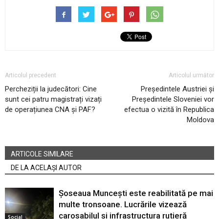
Articolul precedent
Articolul următor
Percheziții la judecători: Cine
Președintele Austriei și
sunt cei patru magistrați vizați
Președintele Sloveniei vor
de operațiunea CNA și PAF?
efectua o vizită în Republica
Moldova
ARTICOLE SIMILARE
DE LA ACELAȘI AUTOR
Șoseaua Muncești este reabilitată pe mai
multe tronsoane. Lucrările vizează
carosabilul și infrastructura rutieră
Social