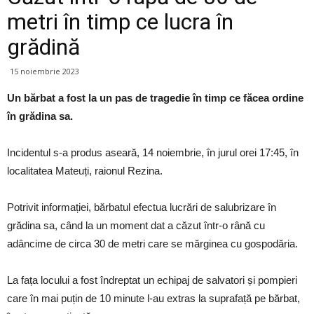
metri în timp ce lucra în
grădină
15 noiembrie 2023
Un bărbat a fost la un pas de tragedie în timp ce făcea ordine
în grădina sa.
Incidentul s-a produs aseară, 14 noiembrie, în jurul orei 17:45, în
localitatea Mateuți, raionul Rezina.
Potrivit informației, bărbatul efectua lucrări de salubrizare în
grădina sa, când la un moment dat a căzut într-o rână cu
adâncime de circa 30 de metri care se mărginea cu gospodăria.
La fața locului a fost îndreptat un echipaj de salvatori și pompieri
care în mai puțin de 10 minute l-au extras la suprafață pe bărbat,