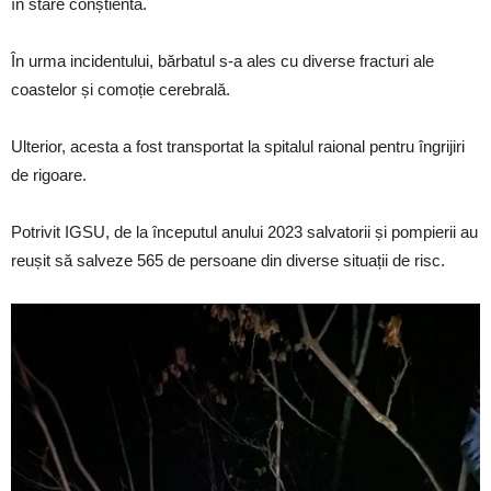
în stare conștientă.
În urma incidentului, bărbatul s-a ales cu diverse fracturi ale
coastelor și comoție cerebrală.
Ulterior, acesta a fost transportat la spitalul raional pentru îngrijiri
de rigoare.
Potrivit IGSU, de la începutul anului 2023 salvatorii și pompierii au
reușit să salveze 565 de persoane din diverse situații de risc.