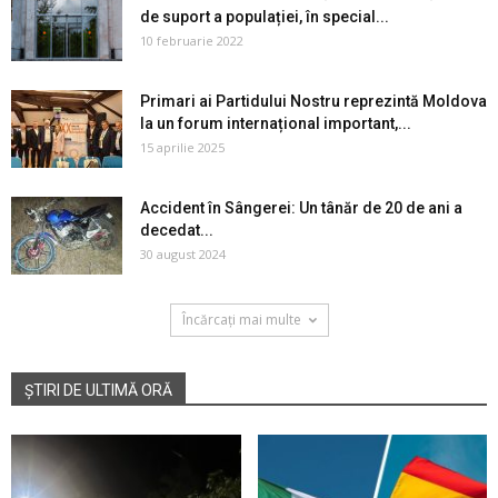
de suport a populației, în special...
10 februarie 2022
Primari ai Partidului Nostru reprezintă Moldova
la un forum internațional important,...
15 aprilie 2025
Accident în Sângerei: Un tânăr de 20 de ani a
decedat...
30 august 2024
Încărcați mai multe
ȘTIRI DE ULTIMĂ ORĂ