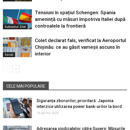
Tensiuni în spațiul Schengen: Spania
amenință cu măsuri împotriva Italiei după
controalele la frontieră
Subiectul Zilei
Colet declarat fals, verificat la Aeroportul
Chișinău: ce au găsit vameșii ascuns în
interior
Social
CELE MAI POPULARE
Siguranța zborurilor, prioritară: Japonia
interzice utilizarea power bank-urilor la bord
14 aprilie 2026
Adresarea sindicatelor către Guvern: Măsurile