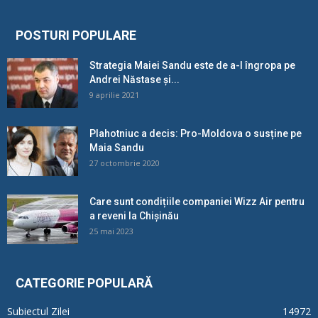
POSTURI POPULARE
Strategia Maiei Sandu este de a-l îngropa pe
Andrei Năstase și...
9 aprilie 2021
Plahotniuc a decis: Pro-Moldova o susține pe
Maia Sandu
27 octombrie 2020
Care sunt condițiile companiei Wizz Air pentru
a reveni la Chișinău
25 mai 2023
CATEGORIE POPULARĂ
Subiectul Zilei
14972