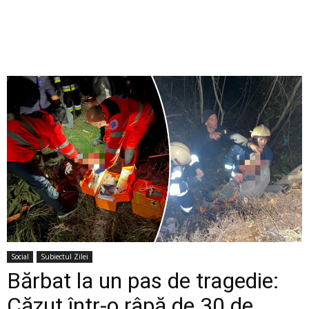
Social
Subiectul Zilei
Bărbat la un pas de tragedie:
Căzut într-o râpă de 30 de