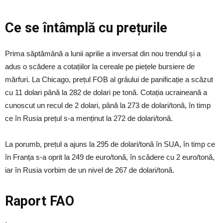
Ce se întâmplă cu prețurile
Prima săptămână a lunii aprilie a inversat din nou trendul și a
adus o scădere a cotațiilor la cereale pe piețele bursiere de
mărfuri. La Chicago, prețul FOB al grâului de panificație a scăzut
cu 11 dolari până la 282 de dolari pe tonă. Cotația ucraineană a
cunoscut un recul de 2 dolari, până la 273 de dolari/tonă, în timp
ce în Rusia prețul s-a menținut la 272 de dolari/tonă.
La porumb, prețul a ajuns la 295 de dolari/tonă în SUA, în timp ce
în Franța s-a oprit la 249 de euro/tonă, în scădere cu 2 euro/tonă,
iar în Rusia vorbim de un nivel de 267 de dolari/tonă.
Raport FAO