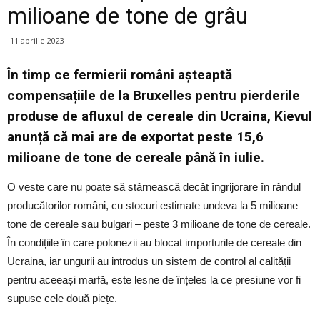
milioane de tone de grâu
11 aprilie 2023
În timp ce fermierii români așteaptă
compensațiile de la Bruxelles pentru pierderile
produse de afluxul de cereale din Ucraina, Kievul
anunță că mai are de exportat peste 15,6
milioane de tone de cereale până în iulie.
O veste care nu poate să stârnească decât îngrijorare în rândul
producătorilor români, cu stocuri estimate undeva la 5 milioane
tone de cereale sau bulgari – peste 3 milioane de tone de cereale.
În condițiile în care polonezii au blocat importurile de cereale din
Ucraina, iar ungurii au introdus un sistem de control al calității
pentru aceeași marfă, este lesne de înțeles la ce presiune vor fi
supuse cele două piețe.