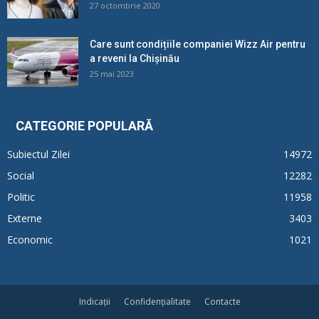
27 octombrie 2020
Care sunt condițiile companiei Wizz Air pentru
a reveni la Chișinău
25 mai 2023
CATEGORIE POPULARĂ
Subiectul Zilei
14972
Social
12282
Politic
11958
Externe
3403
Economic
1021
Indicații
Confidențialitate
Contacte