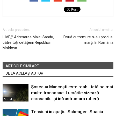
Articolul precedent
Articolul următor
LIVE// Adresarea Maiei Sandu,
Două cutremure s-au produs,
către toți cetățenii Republicii
marţi, în România
Moldova
ARTICOLE SIMILARE
DE LA ACELAȘI AUTOR
Șoseaua Muncești este reabilitată pe mai
multe tronsoane. Lucrările vizează
carosabilul și infrastructura rutieră
Social
Tensiuni în spațiul Schengen: Spania