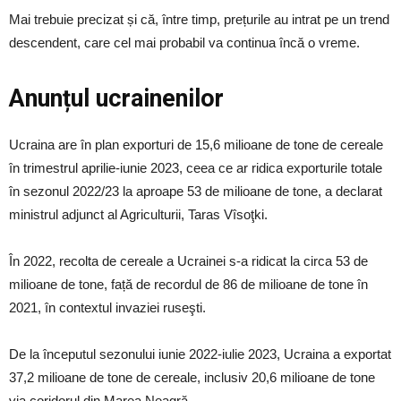
Mai trebuie precizat și că, între timp, prețurile au intrat pe un trend
descendent, care cel mai probabil va continua încă o vreme.
Anunțul ucrainenilor
Ucraina are în plan exporturi de 15,6 milioane de tone de cereale
în trimestrul aprilie-iunie 2023, ceea ce ar ridica exporturile totale
în sezonul 2022/23 la aproape 53 de milioane de tone, a declarat
ministrul adjunct al Agriculturii, Taras Vîsoţki.
În 2022, recolta de cereale a Ucrainei s-a ridicat la circa 53 de
milioane de tone, față de recordul de 86 de milioane de tone în
2021, în contextul invaziei ruseşti.
De la începutul sezonului iunie 2022-iulie 2023, Ucraina a exportat
37,2 milioane de tone de cereale, inclusiv 20,6 milioane de tone
via coridorul din Marea Neagră.