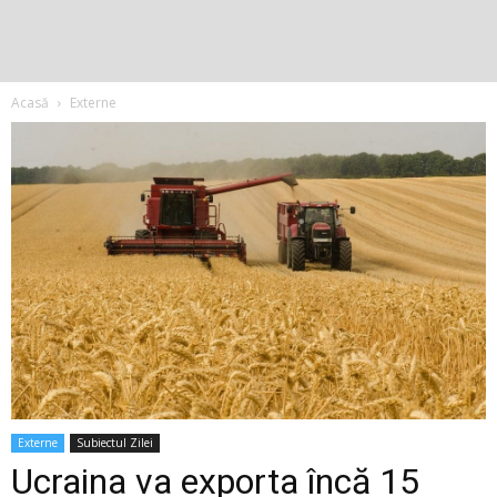
Acasă
Externe
Externe
Subiectul Zilei
Ucraina va exporta încă 15