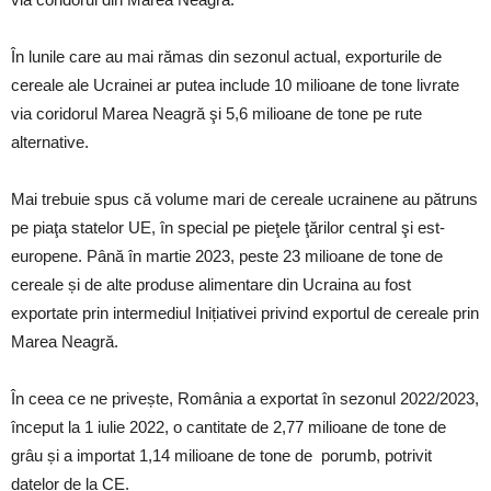
În lunile care au mai rămas din sezonul actual, exporturile de
cereale ale Ucrainei ar putea include 10 milioane de tone livrate
via coridorul Marea Neagră şi 5,6 milioane de tone pe rute
alternative.
Mai trebuie spus că volume mari de cereale ucrainene au pătruns
pe piaţa statelor UE, în special pe pieţele ţărilor central şi est-
europene. Până în martie 2023, peste 23 milioane de tone de
cereale și de alte produse alimentare din Ucraina au fost
exportate prin intermediul Inițiativei privind exportul de cereale prin
Marea Neagră.
În ceea ce ne privește, România a exportat în sezonul 2022/2023,
început la 1 iulie 2022, o cantitate de 2,77 milioane de tone de
grâu și a importat 1,14 milioane de tone de porumb, potrivit
datelor de la CE.