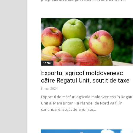
Social
Exportul agricol moldovenesc
către Regatul Unit, scutit de taxe
8 mai 2024
Exportul de mărfuri agricole moldovenești în Regatu
Unit al Marii Britanii și Irlandei de Nord va fi, în
continuare, scutit de anumite...