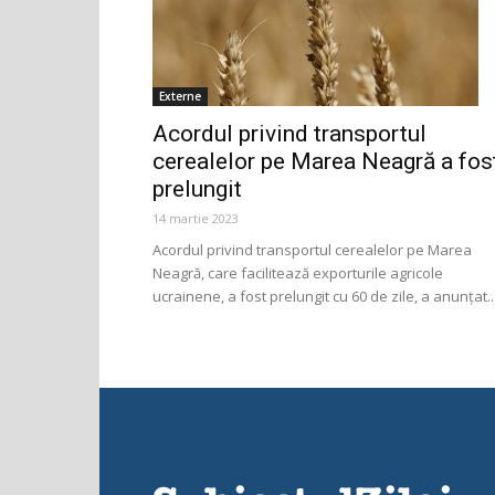
Externe
Acordul privind transportul
cerealelor pe Marea Neagră a fos
prelungit
14 martie 2023
Acordul privind transportul cerealelor pe Marea
Neagră, care facilitează exporturile agricole
ucrainene, a fost prelungit cu 60 de zile, a anunţat..