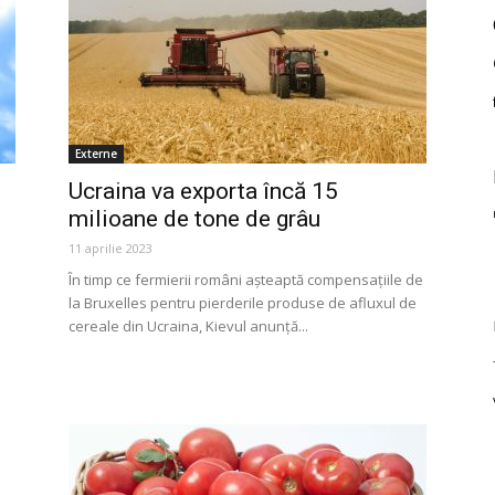
Externe
Ucraina va exporta încă 15
milioane de tone de grâu
11 aprilie 2023
În timp ce fermierii români așteaptă compensațiile de
la Bruxelles pentru pierderile produse de afluxul de
cereale din Ucraina, Kievul anunță...