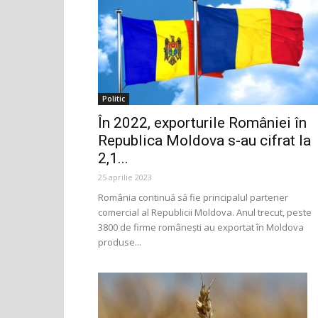
Politic
În 2022, exporturile României în
Republica Moldova s-au cifrat la
2,1...
25 aprilie 2023
România continuă să fie principalul partener
comercial al Republicii Moldova. Anul trecut, peste
3800 de firme românești au exportat în Moldova
produse...