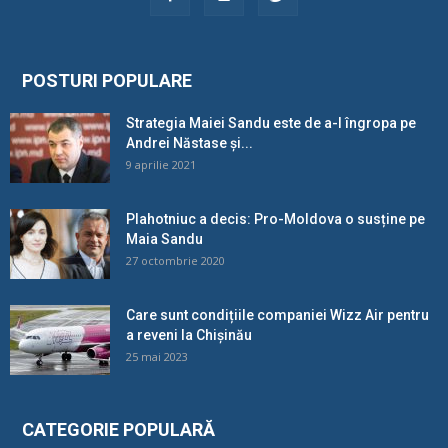
POSTURI POPULARE
Strategia Maiei Sandu este de a-l îngropa pe
Andrei Năstase și...
9 aprilie 2021
Plahotniuc a decis: Pro-Moldova o susține pe
Maia Sandu
27 octombrie 2020
Care sunt condițiile companiei Wizz Air pentru
a reveni la Chișinău
25 mai 2023
CATEGORIE POPULARĂ