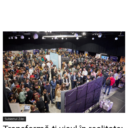
Subiectul Zilei