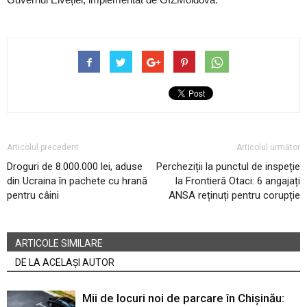
Articolul precedent
Articolul următor
Droguri de 8.000.000 lei, aduse
Percheziții la punctul de inspeție
din Ucraina în pachete cu hrană
la Frontieră Otaci: 6 angajați
pentru câini
ANSA reținuți pentru corupție
ARTICOLE SIMILARE
DE LA ACELAȘI AUTOR
Mii de locuri noi de parcare în Chișinău: