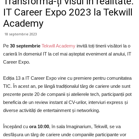
Transformă-ți visul în realitate:
IT Career Expo 2023 la Tekwill
Academy
18 septembrie 2023
Pe
30 septembrie
Tekwill Academy
invită toți tinerii visători la o
carieră în domeniul IT la cel mai așteptat eveniment al anului, IT
Career Expo.
Ediția 13 a IT Career Expo vine cu premiere pentru comunitatea
TIC. În acest an, pe lângă tradiționalul târg de cariere unde sunt
prezente peste 20 de companii și atelierele tech, participanții pot
beneficia de un review instant al CV-urilor, interviuri express și
diverse activități de entertainment și networking.
Începând cu
ora 10:00
, în sala Imaginarium, Tekwill, se va
desfășura un târg de cariere unde companiile participante vor