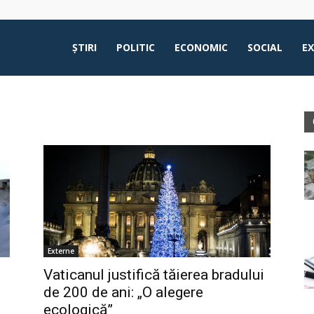
ŞTIRI
POLITIC
ECONOMIC
SOCIAL
E
Externe
Vaticanul justifică tăierea bradului
de 200 de ani: „O alegere
ecologică”