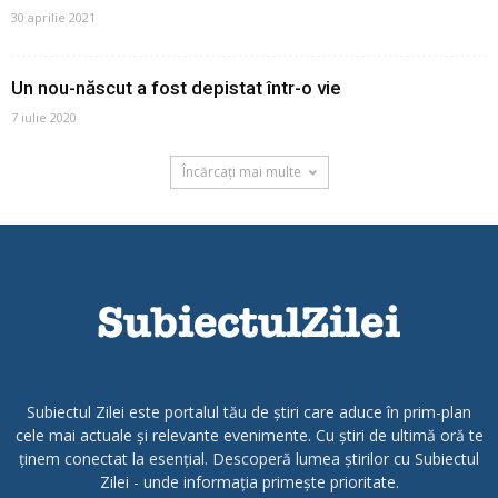
30 aprilie 2021
Un nou-născut a fost depistat într-o vie
7 iulie 2020
Încărcați mai multe
Subiectul Zilei este portalul tău de știri care aduce în prim-plan
cele mai actuale și relevante evenimente. Cu știri de ultimă oră te
ținem conectat la esențial. Descoperă lumea știrilor cu Subiectul
Zilei - unde informația primește prioritate.