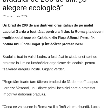
alegere ecologică”
20 noiembrie 2024
Un brad de 200 de ani dintr-un oraş italian de pe malul
Lacului Garda a fost tăiat pentru a fi dus la Roma şi a deveni
tradiţionalul brad de Crăciun din Piaţa Sfântul Petru, în
pofida unui îndelungat şi înflăcărat protest local.
Bradul, situat în Val di Ledro, a fost tăiat în ciuda unei serii de
proteste la lumina lumânărilor organizate de localnici pentru
”salvarea dragului nostru Gigant Verde”.
”Regretăm foarte tare tăierea bradului de 31 de metri”, a spus
Lorenzo Vescovi, unul dintre primii localnici care a protestat
împotriva doborârii bradului.
”Ceea ce va ajunge la Roma va fi o fiinţă vie muribundă. Lupta