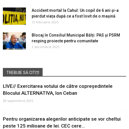
Accident mortal la Cahul: Un copil de 6 ani și-a
pierdut viața după ce a fost lovit de o mașină
12 februarie 2025
Blocaj în Consiliul Municipal Bălți: PAS și PSRM
resping proiecte pentru comunitate
2 decembrie 2025
TREBUIE SĂ CITIȚI
LIVE// Exercitarea votului de către copreședintele
Blocului ALTERNATIVA, Ion Ceban
28 septembrie 2025
Pentru organizarea alegerilor anticipate se vor cheltui
peste 125 milioane de lei. CEC cere...