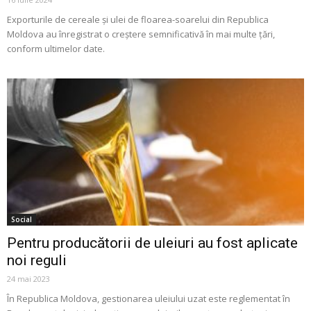
Exporturile de cereale și ulei de floarea-soarelui din Republica
Moldova au înregistrat o creștere semnificativă în mai multe țări,
conform ultimelor date.
Social
Pentru producătorii de uleiuri au fost aplicate
noi reguli
24 mai 2023
În Republica Moldova, gestionarea uleiului uzat este reglementat în