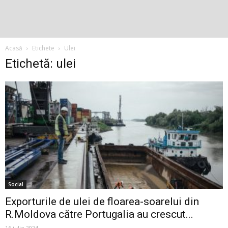
Acasă
Etichete
Ulei
Etichetă: ulei
Social
Exporturile de ulei de floarea-soarelui din
R.Moldova către Portugalia au crescut...
16 iulie 2024