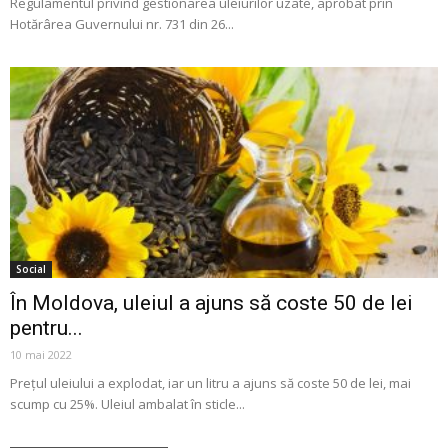
Regulamentul privind gestionarea uleiurilor uzate, aprobat prin
Hotărârea Guvernului nr. 731 din 26...
Social
În Moldova, uleiul a ajuns să coste 50 de lei
pentru...
10 mai 2022
Prețul uleiului a explodat, iar un litru a ajuns să coste 50 de lei, mai
scump cu 25%. Uleiul ambalat în sticle...