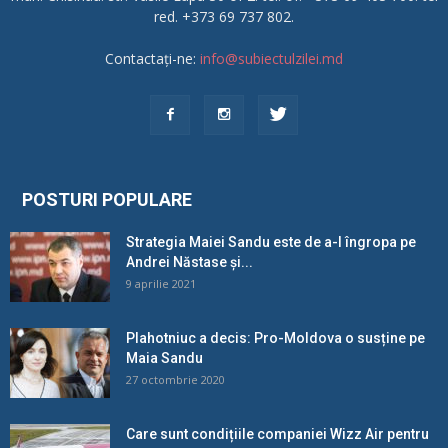
red. +373 69 737 802.
Contactați-ne:
info@subiectulzilei.md
POSTURI POPULARE
Strategia Maiei Sandu este de a-l îngropa pe
Andrei Năstase și...
9 aprilie 2021
Plahotniuc a decis: Pro-Moldova o susține pe
Maia Sandu
27 octombrie 2020
Care sunt condițiile companiei Wizz Air pentru