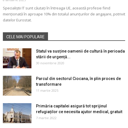
Specialiștii IT sunt căutați în întreaga UE, această profesie fiind
menționată în aproape 10% din totalul anunțurilor de angajare, potrivit
datelor Eurostat.
CELE MAI POPULARE
Statul va susține oamenii de cultură în perioada
stării de urgență...
30 noiembrie 2020
Parcul din sectorul Ciocana, în plin proces de
transformare
11 martie 2025
Primăria capitalei asigură tot sprijinul
refugiaților ce necesita ajutor medical, gratuit
7 martie 2022