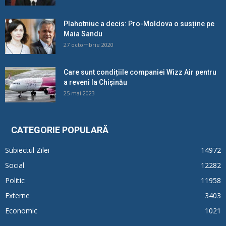
Plahotniuc a decis: Pro-Moldova o susține pe
Maia Sandu
27 octombrie 2020
Care sunt condițiile companiei Wizz Air pentru
a reveni la Chișinău
25 mai 2023
CATEGORIE POPULARĂ
Subiectul Zilei
14972
Social
12282
Politic
11958
Externe
3403
Economic
1021