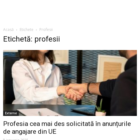
Acasă
Etichete
Profesii
Etichetă: profesii
Externe
Profesia cea mai des solicitată în anunțurile
de angajare din UE
8 ianuarie 2025