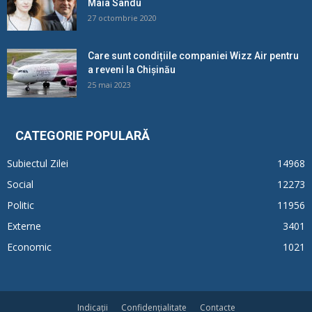
Maia Sandu
27 octombrie 2020
Care sunt condițiile companiei Wizz Air pentru
a reveni la Chișinău
25 mai 2023
CATEGORIE POPULARĂ
Subiectul Zilei
14968
Social
12273
Politic
11956
Externe
3401
Economic
1021
Indicații
Confidențialitate
Contacte