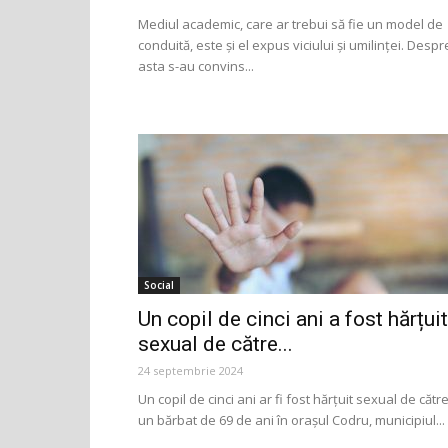
Mediul academic, care ar trebui să fie un model de
conduită, este și el expus viciului și umilinței. Despr
asta s-au convins...
Social
Un copil de cinci ani a fost hărțuit
sexual de către...
24 septembrie 2024
Un copil de cinci ani ar fi fost hărțuit sexual de cătr
un bărbat de 69 de ani în orașul Codru, municipiul...