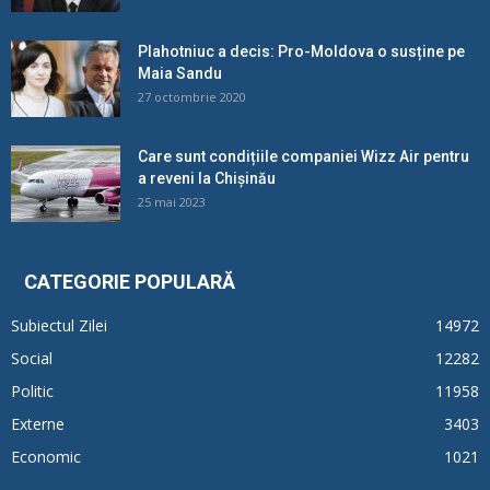
Plahotniuc a decis: Pro-Moldova o susține pe
Maia Sandu
27 octombrie 2020
Care sunt condițiile companiei Wizz Air pentru
a reveni la Chișinău
25 mai 2023
CATEGORIE POPULARĂ
Subiectul Zilei
14972
Social
12282
Politic
11958
Externe
3403
Economic
1021