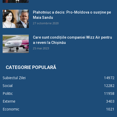
Plahotniuc a decis: Pro-Moldova o susține pe
Maia Sandu
27 octombrie 2020
Care sunt condițiile companiei Wizz Air pentru
a reveni la Chișinău
25 mai 2023
CATEGORIE POPULARĂ
Subiectul Zilei
14972
Social
12282
Politic
11958
Externe
3403
Economic
1021