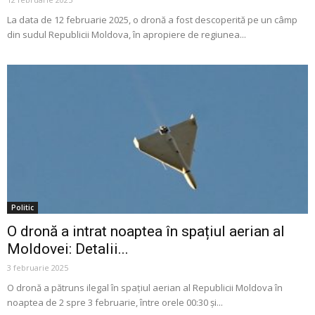
La data de 12 februarie 2025, o dronă a fost descoperită pe un câmp
din sudul Republicii Moldova, în apropiere de regiunea...
Politic
O dronă a intrat noaptea în spațiul aerian al
Moldovei: Detalii...
3 februarie 2025
O dronă a pătruns ilegal în spațiul aerian al Republicii Moldova în
noaptea de 2 spre 3 februarie, între orele 00:30 și...