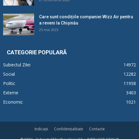
Care sunt condițiile companiei Wizz Air pentru
a reveni la Chișinău
25 mai 2023
CATEGORIE POPULARĂ
Subiectul Zilei
14972
Social
12282
Politic
11958
Externe
3403
Economic
1021
Indicații
Confidențialitate
Contacte