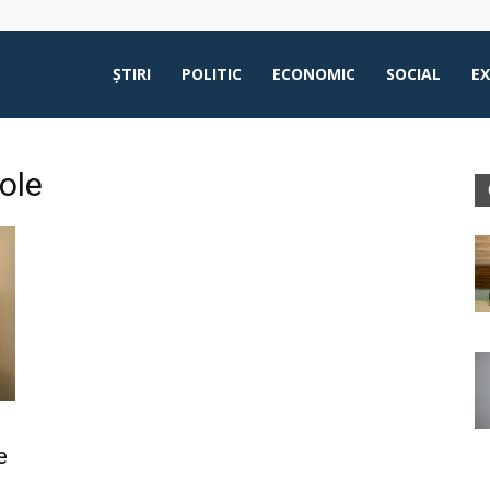
ŞTIRI
POLITIC
ECONOMIC
SOCIAL
E
ole
e