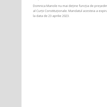
Domnica Manole nu mai deține funcția de președi
al Curții Constituționale. Mandatul acesteia a expir
la data de 23 aprilie 2023.