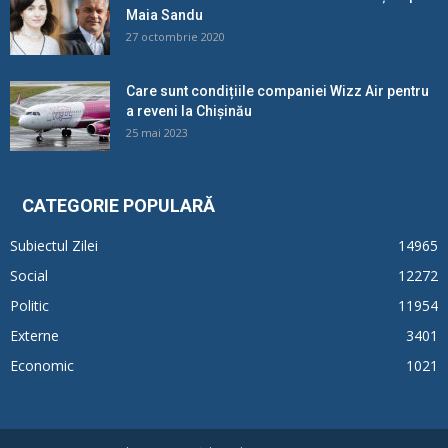
Maia Sandu
27 octombrie 2020
Care sunt condițiile companiei Wizz Air pentru
a reveni la Chișinău
25 mai 2023
CATEGORIE POPULARĂ
Subiectul Zilei
14965
Social
12272
Politic
11954
Externe
3401
Economic
1021