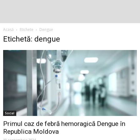
Acasă
Etichete
Dengue
Etichetă: dengue
Social
Primul caz de febră hemoragică Dengue în
Republica Moldova
19 septembrie 2024