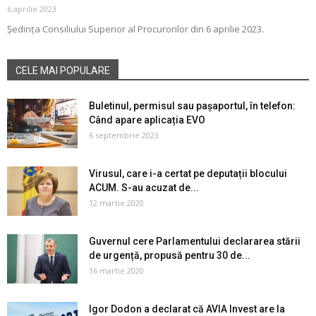
6 aprilie 2023
Ședința Consiliului Superior al Procurorilor din 6 aprilie 2023.
CELE MAI POPULARE
Buletinul, permisul sau pașaportul, în telefon:
Când apare aplicația EVO
6 septembrie 2023
Virusul, care i-a certat pe deputații blocului
ACUM. S-au acuzat de...
12 martie 2020
Guvernul cere Parlamentului declararea stării
de urgență, propusă pentru 30 de...
16 martie 2020
Igor Dodon a declarat că AVIA Invest are la