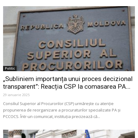
Politic
„Subliniem importanța unui proces decizional
transparent”: Reacția CSP la comasarea PA...
29 ianuarie 2025
Consiliul Superior al Procurorilor (CSP) urmărește cu atenție
propunerea de reorganizare a procuraturilor specializate PA și
PCCOCS. Într-un comunicat, instituția precizează că...