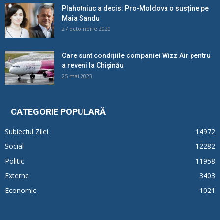
Plahotniuc a decis: Pro-Moldova o susține pe
Maia Sandu
27 octombrie 2020
Care sunt condițiile companiei Wizz Air pentru
a reveni la Chișinău
25 mai 2023
CATEGORIE POPULARĂ
Subiectul Zilei
14972
Social
12282
Politic
11958
Externe
3403
Economic
1021