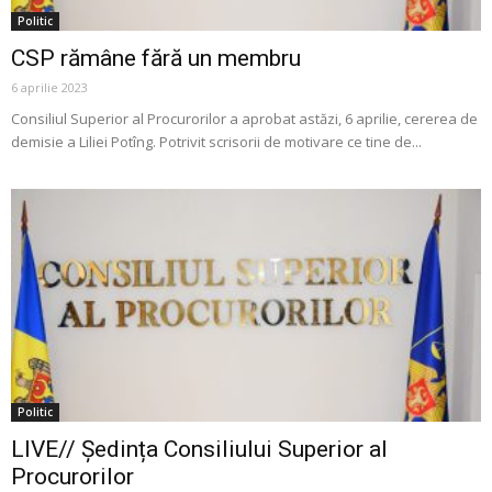
Politic
CSP rămâne fără un membru
6 aprilie 2023
Consiliul Superior al Procurorilor a aprobat astăzi, 6 aprilie, cererea de
demisie a Liliei Potîng. Potrivit scrisorii de motivare ce tine de...
Politic
LIVE// Ședința Consiliului Superior al
Procurorilor