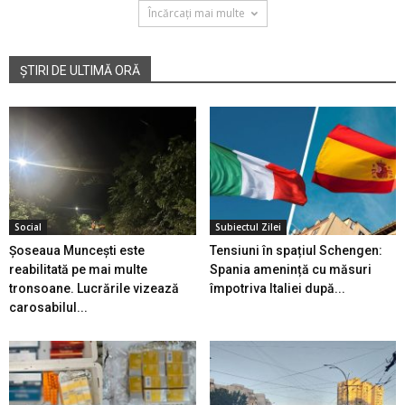
Încărcați mai multe
ȘTIRI DE ULTIMĂ ORĂ
Social
Subiectul Zilei
Șoseaua Muncești este
Tensiuni în spațiul Schengen:
reabilitată pe mai multe
Spania amenință cu măsuri
tronsoane. Lucrările vizează
împotriva Italiei după...
carosabilul...