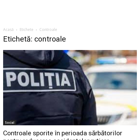
Acasă
Etichete
Controale
Etichetă: controale
Social
Controale sporite în perioada sărbătorilor