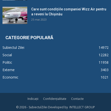
Care sunt condițiile companiei Wizz Air pentru
a reveni la Chișinău
25 mai 2023
CATEGORIE POPULARĂ
Subiectul Zilei
14972
Social
12282
Politic
11958
Externe
3403
Economic
1021
Indicații
Confidențialitate
Contacte
© 2026 - SubiectulZilei Developed by INTELLECT GROUP