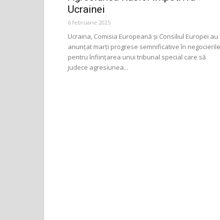
Ucrainei
6 februarie 2025
Ucraina, Comisia Europeană și Consiliul Europei au
anunțat marți progrese semnificative în negocieril
pentru înființarea unui tribunal special care să
judece agresiunea...