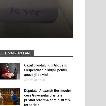
CELE MAI POPULARE
Cazul preotului din Glodeni:
Suspendat din slujbă pentru
acuzații de viol...
27 octombrie 2023
Deputatul Alexandr Berlinschii
cere Guvernului claritate
privind reforma administrativ-
teritorială