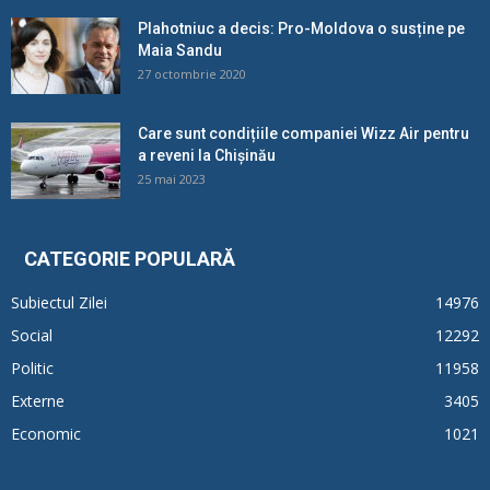
Plahotniuc a decis: Pro-Moldova o susține pe
Maia Sandu
27 octombrie 2020
Care sunt condițiile companiei Wizz Air pentru
a reveni la Chișinău
25 mai 2023
CATEGORIE POPULARĂ
Subiectul Zilei
14976
Social
12292
Politic
11958
Externe
3405
Economic
1021