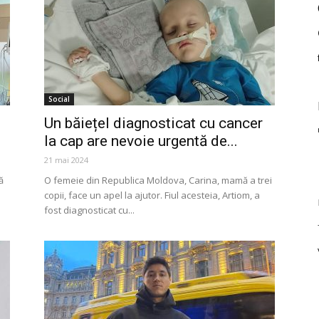
Social
Un băiețel diagnosticat cu cancer
la cap are nevoie urgentă de...
21 mai 2024
ă
O femeie din Republica Moldova, Carina, mamă a trei
copii, face un apel la ajutor. Fiul acesteia, Artiom, a
fost diagnosticat cu...