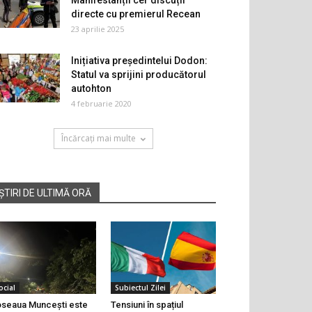
Manifestanții cer discuții
directe cu premierul Recean
23 aprilie 2025
Inițiativa președintelui Dodon:
Statul va sprijini producătorul
autohton
4 februarie 2020
Încărcați mai multe
ȘTIRI DE ULTIMĂ ORĂ
ocial
Subiectul Zilei
seaua Muncești este
Tensiuni în spațiul