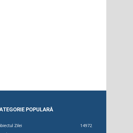
ATEGORIE POPULARĂ
biectul Zilei
14972