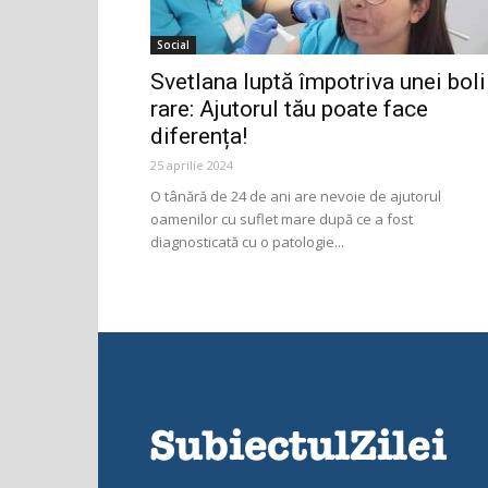
Social
Svetlana luptă împotriva unei boli
rare: Ajutorul tău poate face
diferența!
25 aprilie 2024
O tânără de 24 de ani are nevoie de ajutorul
oamenilor cu suflet mare după ce a fost
diagnosticată cu o patologie...