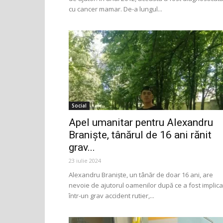
cu cancer mamar. De-a lungul...
Social
Apel umanitar pentru Alexandru
Braniște, tânărul de 16 ani rănit
grav...
23 iulie 2024
Alexandru Braniște, un tânăr de doar 16 ani, are
nevoie de ajutorul oamenilor după ce a fost implica
într-un grav accident rutier,...