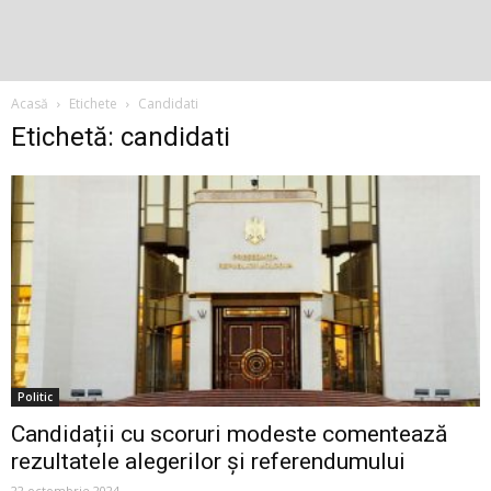
Acasă
Etichete
Candidati
Etichetă: candidati
Politic
Candidații cu scoruri modeste comentează
rezultatele alegerilor și referendumului
22 octombrie 2024