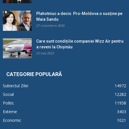
Plahotniuc a decis: Pro-Moldova o susține pe
Maia Sandu
27 octombrie 2020
Care sunt condițiile companiei Wizz Air pentru
a reveni la Chișinău
25 mai 2023
CATEGORIE POPULARĂ
Subiectul Zilei
14972
Social
12282
Politic
11958
Externe
3403
Economic
1021