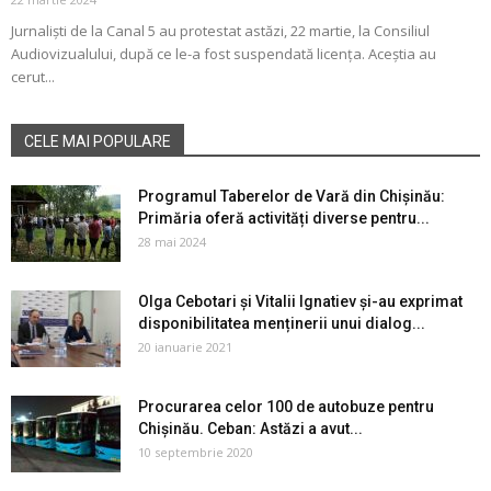
Jurnaliști de la Canal 5 au protestat astăzi, 22 martie, la Consiliul
Audiovizualului, după ce le-a fost suspendată licența. Aceștia au
cerut...
CELE MAI POPULARE
Programul Taberelor de Vară din Chișinău:
Primăria oferă activități diverse pentru...
28 mai 2024
Olga Cebotari și Vitalii Ignatiev și-au exprimat
disponibilitatea menținerii unui dialog...
20 ianuarie 2021
Procurarea celor 100 de autobuze pentru
Chișinău. Ceban: Astăzi a avut...
10 septembrie 2020