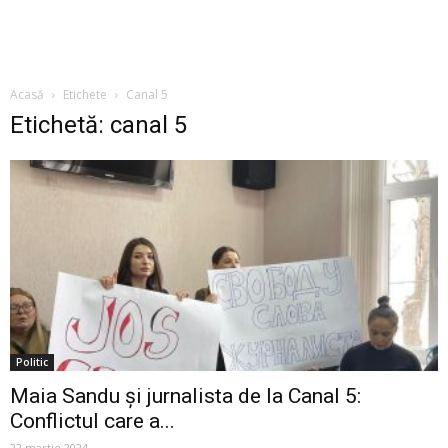
Acasă
Etichete
Canal 5
Etichetă: canal 5
Politic
Maia Sandu și jurnalista de la Canal 5:
Conflictul care a...
22 martie 2024