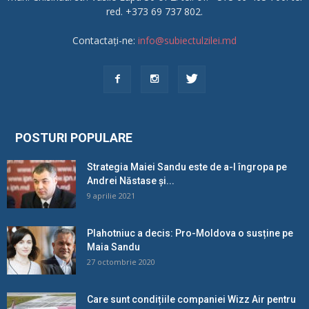
red. +373 69 737 802.
Contactați-ne:
info@subiectulzilei.md
POSTURI POPULARE
Strategia Maiei Sandu este de a-l îngropa pe
Andrei Năstase și...
9 aprilie 2021
Plahotniuc a decis: Pro-Moldova o susține pe
Maia Sandu
27 octombrie 2020
Care sunt condițiile companiei Wizz Air pentru