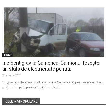
Social
Incident grav la Camenca: Camionul lovește
un stâlp de electricitate pentru...
21 martie 2024
Un grav accident s-a produs astăzi la Camenca. O persoană de 33 ani
a ajuns la spital pentru îngrijiri medicale.
CELE MAI POPULARE