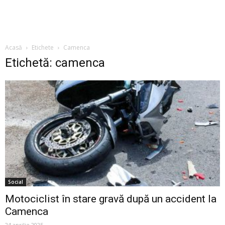
Acasă
Etichete
Camenca
Etichetă: camenca
Social
Motociclist în stare gravă după un accident la
Camenca
24 aprilie 2025