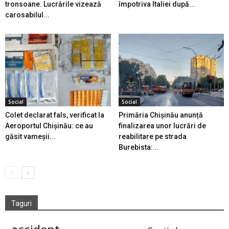
tronsoane. Lucrările vizează
împotriva Italiei după...
carosabilul...
Social
Social
Colet declarat fals, verificat la
Primăria Chișinău anunță
Aeroportul Chișinău: ce au
finalizarea unor lucrări de
găsit vameșii...
reabilitare pe strada
Burebista:...
Taguri