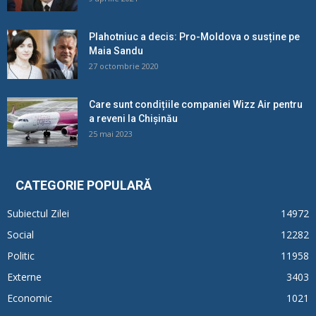
Plahotniuc a decis: Pro-Moldova o susține pe
Maia Sandu
27 octombrie 2020
Care sunt condițiile companiei Wizz Air pentru
a reveni la Chișinău
25 mai 2023
CATEGORIE POPULARĂ
Subiectul Zilei
14972
Social
12282
Politic
11958
Externe
3403
Economic
1021