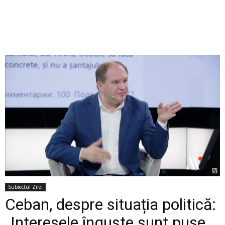
Subiectul Zilei
Ceban, despre situația politică:
„Interesele înguste sunt puse