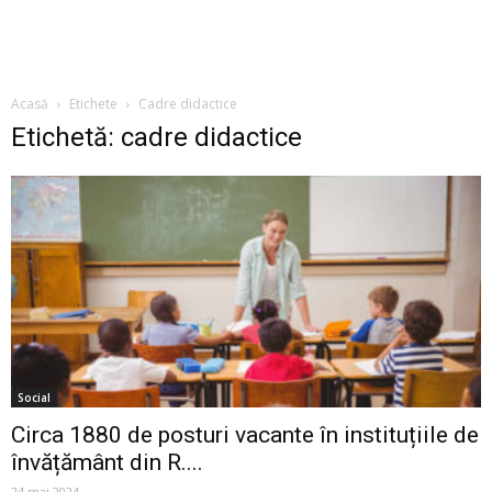
Acasă
Etichete
Cadre didactice
Etichetă: cadre didactice
Social
Circa 1880 de posturi vacante în instituțiile de
învățământ din R....
24 mai 2024