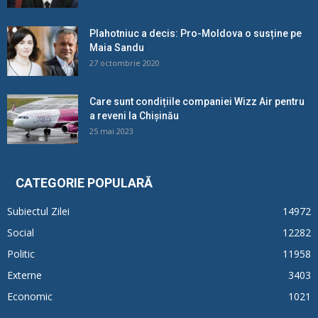
Plahotniuc a decis: Pro-Moldova o susține pe
Maia Sandu
27 octombrie 2020
Care sunt condițiile companiei Wizz Air pentru
a reveni la Chișinău
25 mai 2023
CATEGORIE POPULARĂ
Subiectul Zilei
14972
Social
12282
Politic
11958
Externe
3403
Economic
1021