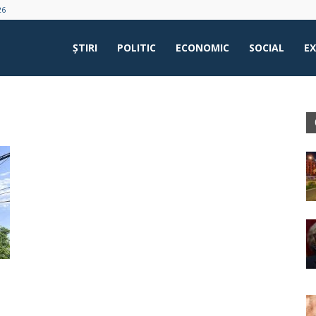
26
ŞTIRI
POLITIC
ECONOMIC
SOCIAL
E