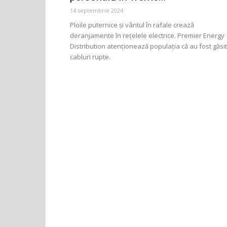
14 septembrie 2024
Ploile puternice și vântul în rafale crează
deranjamente în rețelele electrice. Premier Energy
Distribution atenționează populația că au fost găsi
cabluri rupte.