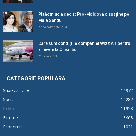
Plahotniuc a decis: Pro-Moldova o susține pe
Maia Sandu
27 octombrie 2020
Care sunt condițiile companiei Wizz Air pentru
a reveni la Chișinău
25 mai 2023
CATEGORIE POPULARĂ
Subiectul Zilei
14972
Social
12282
Politic
11958
Externe
3403
Economic
1021