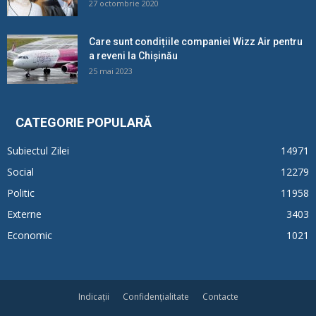
27 octombrie 2020
Care sunt condițiile companiei Wizz Air pentru
a reveni la Chișinău
25 mai 2023
CATEGORIE POPULARĂ
Subiectul Zilei
14971
Social
12279
Politic
11958
Externe
3403
Economic
1021
Indicații
Confidențialitate
Contacte