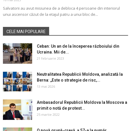
Salvatorii au avut misiunea de a debloca 4 persoane din interiorul
unui ascensor căzut de la etajul patru a unui bloc de...
CELE MAI POPULARE
Ceban: Un an de la începerea războiului din
Ucraina. Mii de...
21 februarie 2023
Neutralitatea Republicii Moldova, analizată la
Berna: „Este o strategie de risc,...
13 mai 2026
Ambasadorul Republicii Moldova la Moscova a
primit o notă de protest...
25 martie 2022
O nouă grupă-creșă, a 57-a la număr,