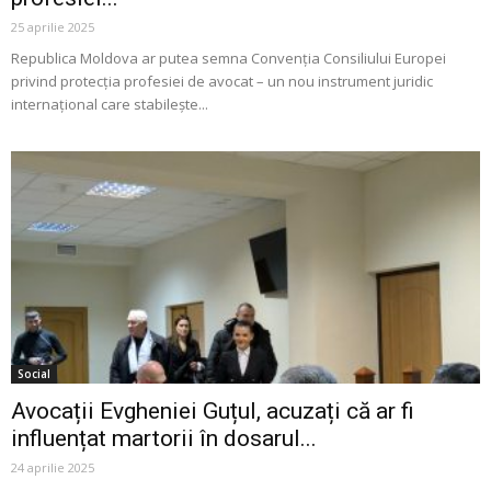
25 aprilie 2025
Republica Moldova ar putea semna Convenția Consiliului Europei
privind protecția profesiei de avocat – un nou instrument juridic
internațional care stabilește...
Social
Avocații Evgheniei Guțul, acuzați că ar fi
influențat martorii în dosarul...
24 aprilie 2025