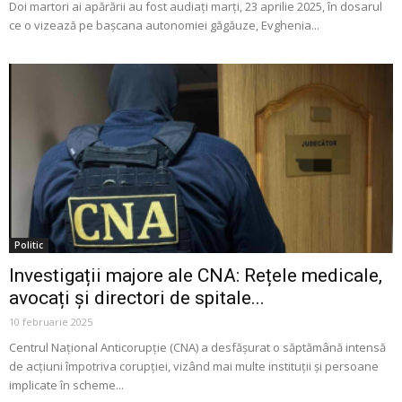
Doi martori ai apărării au fost audiați marți, 23 aprilie 2025, în dosarul
ce o vizează pe bașcana autonomiei găgăuze, Evghenia...
Politic
Investigații majore ale CNA: Rețele medicale,
avocați și directori de spitale...
10 februarie 2025
Centrul Național Anticorupție (CNA) a desfășurat o săptămână intensă
de acțiuni împotriva corupției, vizând mai multe instituții și persoane
implicate în scheme...