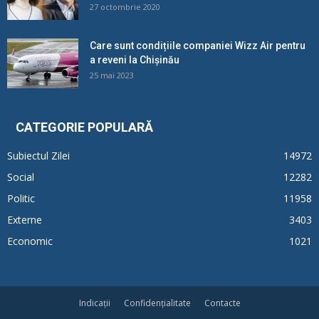
27 octombrie 2020
Care sunt condițiile companiei Wizz Air pentru
a reveni la Chișinău
25 mai 2023
CATEGORIE POPULARĂ
Subiectul Zilei
14972
Social
12282
Politic
11958
Externe
3403
Economic
1021
Indicații
Confidențialitate
Contacte