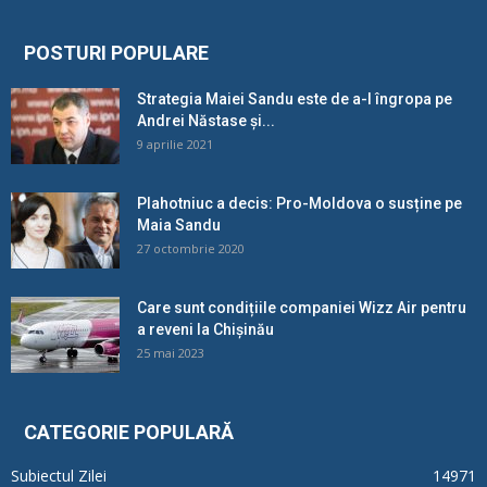
POSTURI POPULARE
Strategia Maiei Sandu este de a-l îngropa pe
Andrei Năstase și...
9 aprilie 2021
Plahotniuc a decis: Pro-Moldova o susține pe
Maia Sandu
27 octombrie 2020
Care sunt condițiile companiei Wizz Air pentru
a reveni la Chișinău
25 mai 2023
CATEGORIE POPULARĂ
Subiectul Zilei
14971