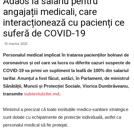
Adaos la salariu pentru
angajații medicali, care
interacționează cu pacienți ce
suferă de COVID-19
10 martie 2020
Personalul medical implicat în tratarea pacienților bolnavi de
coronavirus și cel care va lucra cu diferite cazuri suspecte de
COVID-19 va primi un supliment la leafă de 100% din salariul
tarifar. Anunțul a fost făcut, astăzi, în Parlament, de ministrul
Sănătății, Muncii și Protecției Sociale, Viorica Dumbrăveanu,
transmite
subiectulzilei.md
.
Ministrul a precizat că toate instituțiile medico-sanitare strategice
sunt dotate cu echipamente de protecție individuală, astfel ca
personalul medical să fie protejat.