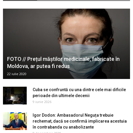
FOTO // Prețul măștilor medicinale, fabricate în
Moldova, ar putea fi redus
22 iulie 2020
Cuba se confruntă cu una dintre cele mai dificile
perioade din ultimele decenii
9 iunie 2026
Igor Dodon: Ambasadorul Neguța trebuie
rechemat, dacă se confirmă implicarea acestuia
în contrabanda cu anabolizante