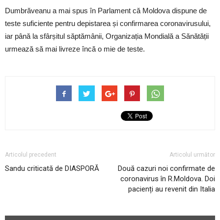
Dumbrăveanu a mai spus în Parlament că Moldova dispune de
teste suficiente pentru depistarea și confirmarea coronavirusului,
iar până la sfârșitul săptămânii, Organizația Mondială a Sănătății
urmează să mai livreze încă o mie de teste.
Articolul precedent
Articolul următor
Sandu criticată de DIASPORĂ
Două cazuri noi confirmate de
coronavirus în R.Moldova. Doi
pacienți au revenit din Italia