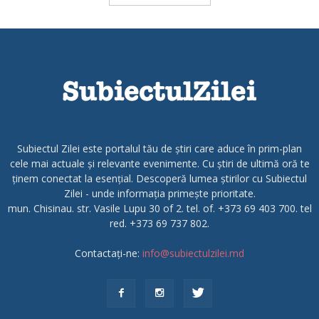
Subiectul Zilei este portalul tău de știri care aduce în prim-plan
cele mai actuale și relevante evenimente. Cu știri de ultimă oră te
ținem conectat la esențial. Descoperă lumea știrilor cu Subiectul
Zilei - unde informația primește prioritate.
mun. Chisinau. str. Vasile Lupu 30 of 2. tel. of. +373 69 403 700. tel
red. +373 69 737 802.
Contactați-ne:
info@subiectulzilei.md