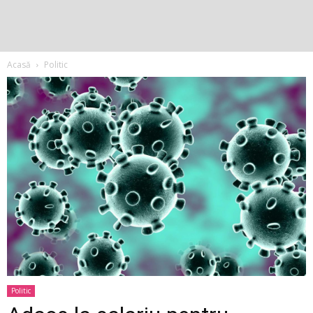
Acasă
Politic
Politic