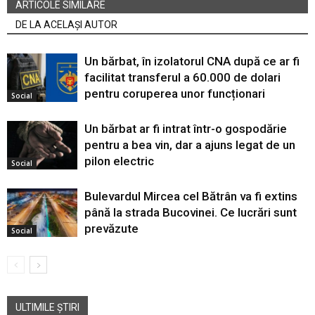
ARTICOLE SIMILARE
DE LA ACELAȘI AUTOR
Un bărbat, în izolatorul CNA după ce ar fi
facilitat transferul a 60.000 de dolari
pentru coruperea unor funcționari
Social
Un bărbat ar fi intrat într-o gospodărie
pentru a bea vin, dar a ajuns legat de un
pilon electric
Social
Bulevardul Mircea cel Bătrân va fi extins
până la strada Bucovinei. Ce lucrări sunt
prevăzute
Social
ULTIMILE ȘTIRI