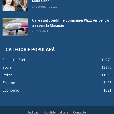
Maia Sandu
27 octombrie 2020
Care sunt condițiile companiei Wizz Air pentru
a reveni la Chișinău
25 mai 2023
CATEGORIE POPULARĂ
Subiectul Zilei
14970
Social
12275
Politic
11958
Externe
3403
Economic
1021
Indicații
Confidențialitate
Contacte