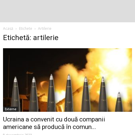
Acasă
Etichete
Artilerie
Etichetă: artilerie
Externe
Ucraina a convenit cu două companii
americane să producă în comun...
8 decembrie 2023