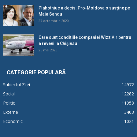
Plahotniuc a decis: Pro-Moldova o susține pe
Maia Sandu
27 octombrie 2020
Care sunt condițiile companiei Wizz Air pentru
a reveni la Chișinău
25 mai 2023
CATEGORIE POPULARĂ
Subiectul Zilei
14972
Social
12282
Politic
11958
Externe
3403
Economic
1021