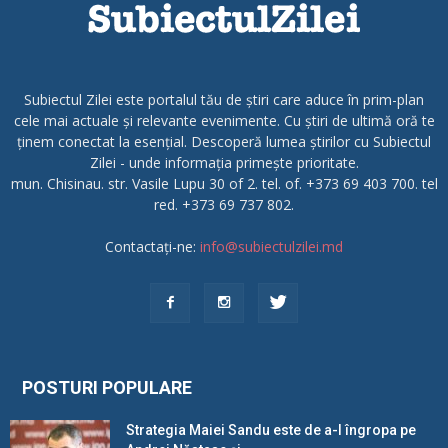
Subiectul Zilei este portalul tău de știri care aduce în prim-plan
cele mai actuale și relevante evenimente. Cu știri de ultimă oră te
ținem conectat la esențial. Descoperă lumea știrilor cu Subiectul
Zilei - unde informația primește prioritate.
mun. Chisinau. str. Vasile Lupu 30 of 2. tel. of. +373 69 403 700. tel
red. +373 69 737 802.
Contactați-ne:
info@subiectulzilei.md
POSTURI POPULARE
Strategia Maiei Sandu este de a-l îngropa pe