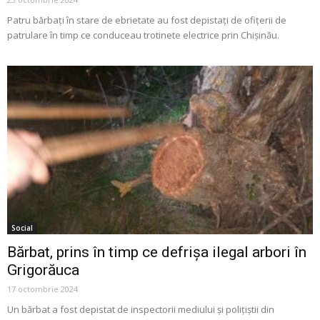
Patru bărbați în stare de ebrietate au fost depistați de ofițerii de
patrulare în timp ce conduceau trotinete electrice prin Chișinău.
Social
Bărbat, prins în timp ce defrișa ilegal arbori în
Grigorăuca
17 octombrie 2024
Un bărbat a fost depistat de inspectorii mediului și polițiștii din