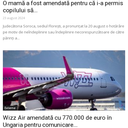
O mamă a fost amendată pentru că i-a permis
copilului să...
23 august 2024
Judecătoria Soroca, sediul Florești, a pronunțat la 20 august o hotărâre
pe motiv de neîndeplinire sau îndeplinire necorespunzătoare de către
părinți a...
Externe
Wizz Air amendată cu 770.000 de euro în
Ungaria pentru comunicare...