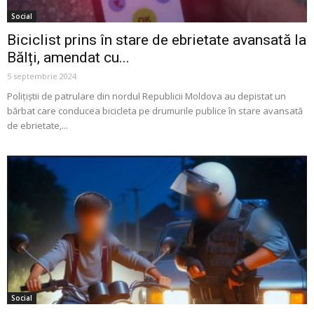
Social
Biciclist prins în stare de ebrietate avansată la
Bălți, amendat cu...
5 septembrie 2024
Polițiștii de patrulare din nordul Republicii Moldova au depistat un
bărbat care conducea bicicleta pe drumurile publice în stare avansată
de ebrietate,...
Social