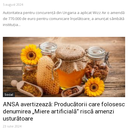
5 august 2024
Autoritatea pentru concurenţă din Ungaria a aplicat Wizz Air o amendă
de 770.000 de euro pentru comunicare înșelătoare, a anunţat sâmbătă
instituţia...
Social
ANSA avertizează: Producătorii care folosesc
denumirea „Miere artificială” riscă amenzi
usturătoare
23 iulie 2024