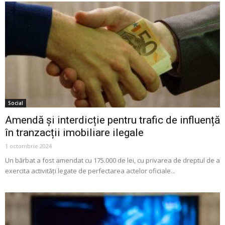
Social
Amendă și interdicție pentru trafic de influență
în tranzacții imobiliare ilegale
1 octombrie 2024
Un bărbat a fost amendat cu 175.000 de lei, cu privarea de dreptul de a
exercita activități legate de perfectarea actelor oficiale...