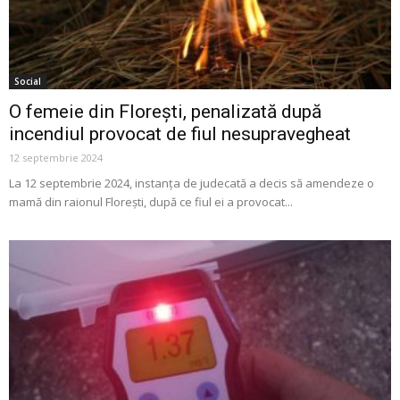
Social
O femeie din Florești, penalizată după
incendiul provocat de fiul nesupravegheat
12 septembrie 2024
La 12 septembrie 2024, instanța de judecată a decis să amendeze o
mamă din raionul Florești, după ce fiul ei a provocat...