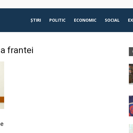
ŞTIRI
POLITIC
ECONOMIC
SOCIAL
E
a frantei
ue