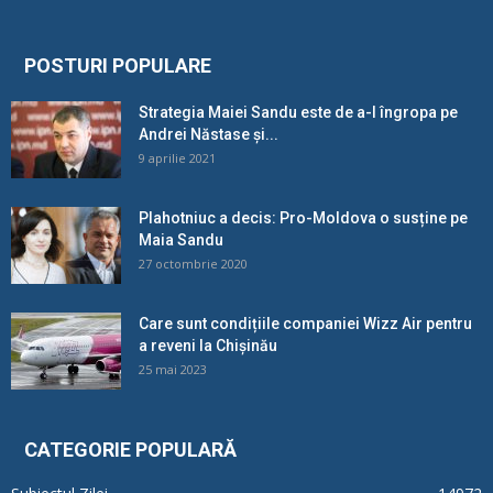
POSTURI POPULARE
Strategia Maiei Sandu este de a-l îngropa pe
Andrei Năstase și...
9 aprilie 2021
Plahotniuc a decis: Pro-Moldova o susține pe
Maia Sandu
27 octombrie 2020
Care sunt condițiile companiei Wizz Air pentru
a reveni la Chișinău
25 mai 2023
CATEGORIE POPULARĂ