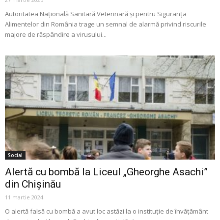
Autoritatea Națională Sanitară Veterinară şi pentru Siguranța
Alimentelor din România trage un semnal de alarmă privind riscurile
majore de răspândire a virusului...
Social
Alertă cu bombă la Liceul „Gheorghe Asachi”
din Chișinău
11 martie 2024
O alertă falsă cu bombă a avut loc astăzi la o instituție de învățământ