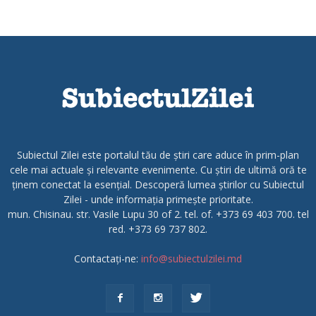
Subiectul Zilei este portalul tău de știri care aduce în prim-plan
cele mai actuale și relevante evenimente. Cu știri de ultimă oră te
ținem conectat la esențial. Descoperă lumea știrilor cu Subiectul
Zilei - unde informația primește prioritate.
mun. Chisinau. str. Vasile Lupu 30 of 2. tel. of. +373 69 403 700. tel
red. +373 69 737 802.
Contactați-ne:
info@subiectulzilei.md