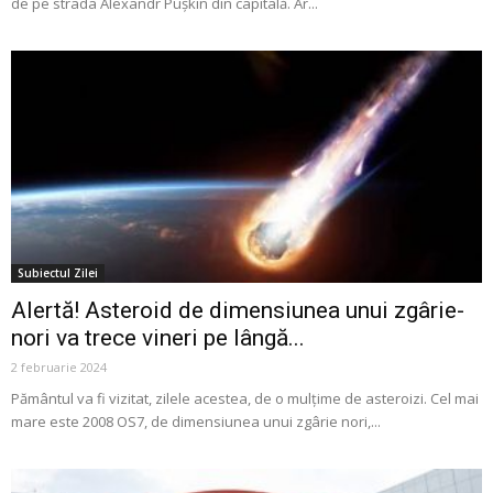
de pe strada Alexandr Puşkin din capitală. Ar...
Subiectul Zilei
Alertă! Asteroid de dimensiunea unui zgârie-
nori va trece vineri pe lângă...
2 februarie 2024
Pământul va fi vizitat, zilele acestea, de o mulțime de asteroizi. Cel mai
mare este 2008 OS7, de dimensiunea unui zgârie nori,...