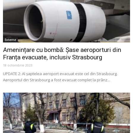
Externe
Amenințare cu bombă: Șase aeroporturi din
Franța evacuate, inclusiv Strasbourg
18 octombrie 2023
UPDATE 2: Al șaptelea aeroport evacuat este cel din Strasbourg.
Aeroportul din Strasbourg a fost evacuat complet la prânz...