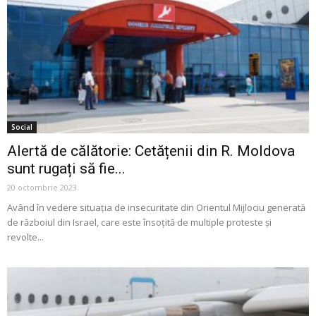
Social
Alertă de călătorie: Cetățenii din R. Moldova
sunt rugați să fie...
20 octombrie 2023
Având în vedere situația de insecuritate din Orientul Mijlociu generată
de războiul din Israel, care este însoțită de multiple proteste și
revolte...