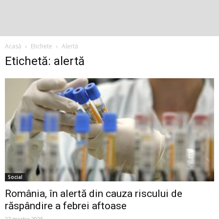
Acasă
Etichete
Alertă
Etichetă: alertă
Social
România, în alertă din cauza riscului de
răspândire a febrei aftoase
27 martie 2025