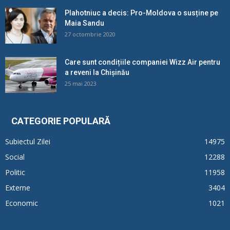
Plahotniuc a decis: Pro-Moldova o susține pe
Maia Sandu
27 octombrie 2020
Care sunt condițiile companiei Wizz Air pentru
a reveni la Chișinău
25 mai 2023
CATEGORIE POPULARĂ
Subiectul Zilei
14975
Social
12288
Politic
11958
Externe
3404
Economic
1021