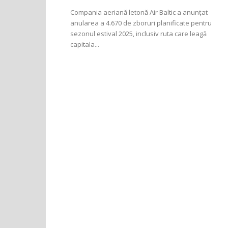
Compania aeriană letonă Air Baltic a anunțat
anularea a 4.670 de zboruri planificate pentru
sezonul estival 2025, inclusiv ruta care leagă
capitala...