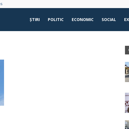
26
ŞTIRI
POLITIC
ECONOMIC
SOCIAL
E