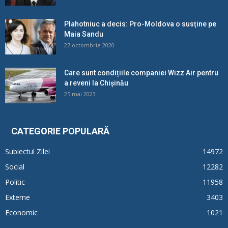
Plahotniuc a decis: Pro-Moldova o susține pe
Maia Sandu
27 octombrie 2020
Care sunt condițiile companiei Wizz Air pentru
a reveni la Chișinău
25 mai 2023
CATEGORIE POPULARĂ
Subiectul Zilei
14972
Social
12282
Politic
11958
Externe
3403
Economic
1021