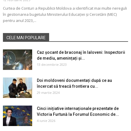
Curtea de Conturi a Republicii Moldova a identificat mai multe nereguli
în gestionarea bugetului Ministerului Educației și Cercetării (MEC)
pentru anul 2023,...
CELE MAI POPULARE
Caz șocant de braconaj în Ialoveni: Inspectorii
de mediu, amenințați și...
13 decembrie 2023
Doi moldoveni documentați după ce au
încercat să treacă frontiera cu...
29 martie 2024
Cinci inițiative internaționale prezentate de
Victoria Furtună la Forumul Economic de...
4 iunie 2026