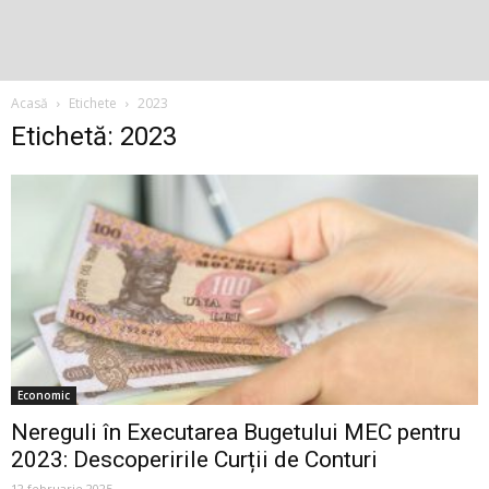
Acasă
Etichete
2023
Etichetă: 2023
Economic
Nereguli în Executarea Bugetului MEC pentru
2023: Descoperirile Curții de Conturi
12 februarie 2025