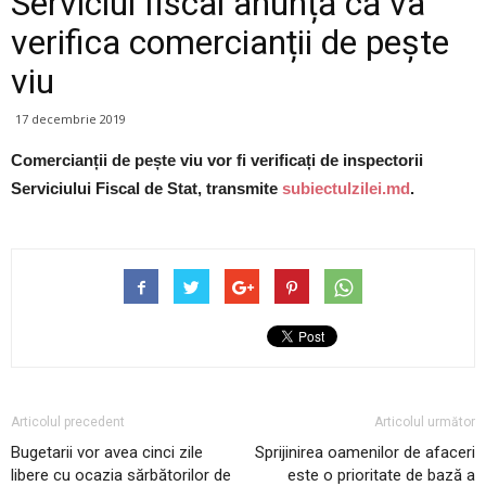
Serviciul fiscal anunță că va
verifica comercianții de pește
viu
17 decembrie 2019
Comercianții de pește viu vor fi verificați de inspectorii
Serviciului Fiscal de Stat, transmite
subiectulzilei.md
.
Articolul precedent
Articolul următor
Bugetarii vor avea cinci zile
Sprijinirea oamenilor de afaceri
libere cu ocazia sărbătorilor de
este o prioritate de bază a