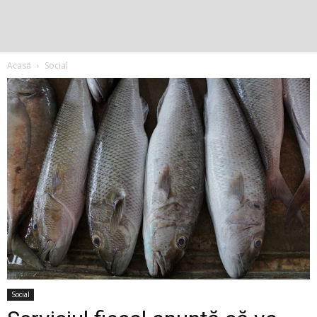
Acasă
Social
Social