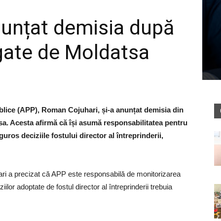
nunțat demisia după
gate de Moldatsa
ublice (APP), Roman Cojuhari, și-a anunțat demisia din
tsa. Acesta afirmă că își asumă responsabilitatea pentru
guros deciziile fostului director al întreprinderii,
hari a precizat că APP este responsabilă de monitorizarea
ziilor adoptate de fostul director al întreprinderii trebuia