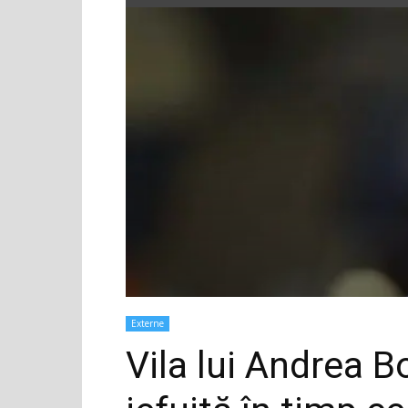
Externe
Vila lui Andrea B