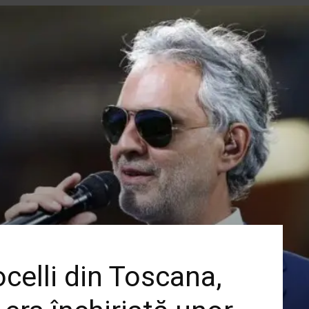
ocelli din Toscana,